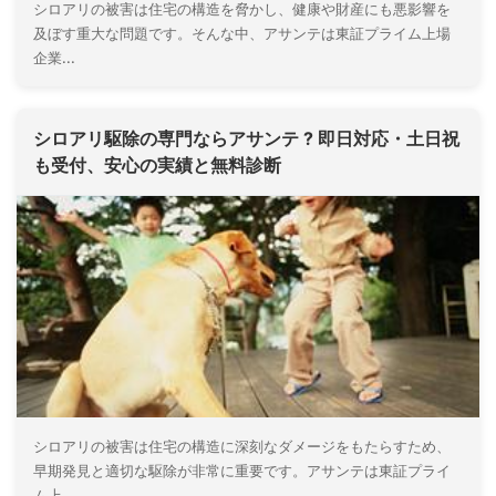
シロアリの被害は住宅の構造を脅かし、健康や財産にも悪影響を
及ぼす重大な問題です。そんな中、アサンテは東証プライム上場
企業...
シロアリ駆除の専門ならアサンテ ? 即日対応・土日祝
も受付、安心の実績と無料診断
シロアリの被害は住宅の構造に深刻なダメージをもたらすため、
早期発見と適切な駆除が非常に重要です。アサンテは東証プライ
ム上...