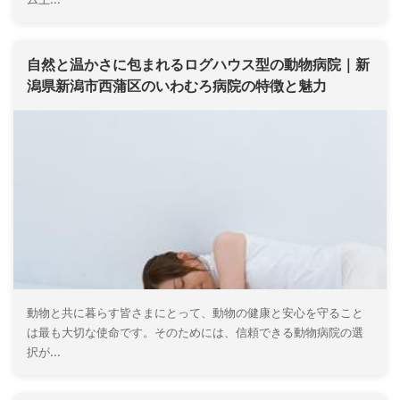
自然と温かさに包まれるログハウス型の動物病院｜新
潟県新潟市西蒲区のいわむろ病院の特徴と魅力
動物と共に暮らす皆さまにとって、動物の健康と安心を守ること
は最も大切な使命です。そのためには、信頼できる動物病院の選
択が...