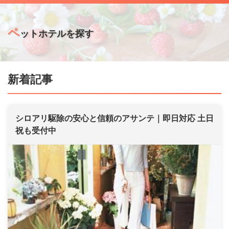
ペ
ットホテルを探す
新着記事
シロアリ駆除の安心と信頼のアサンテ｜即日対応 土日
祝も受付中