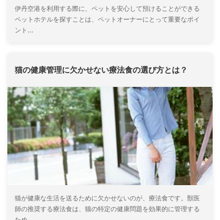
伊丹空港を利用する際に、ペットを安心して預けることができる
ペットホテルを探すことは、ペットオーナーにとって重要なポイ
ント...
猫の健康管理に欠かせない療法食の選び方とは？
猫が健康な生活を送るために欠かせないのが、療法食です。獣医
師の推奨する療法食は、猫の特定の健康問題を効果的に管理する
ため...