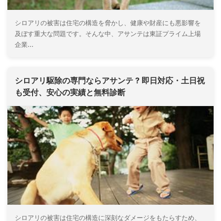
シロアリの被害は住宅の構造を脅かし、健康や財産にも悪影響を
及ぼす重大な問題です。そんな中、アサンテは東証プライム上場
企業...
シロアリ駆除の専門ならアサンテ ? 即日対応・土日祝
も受付、安心の実績と無料診断
シロアリの被害は住宅の構造に深刻なダメージをもたらすため、