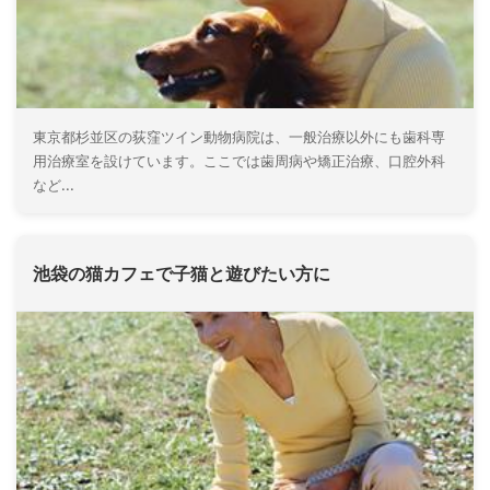
東京都杉並区の荻窪ツイン動物病院は、一般治療以外にも歯科専
用治療室を設けています。ここでは歯周病や矯正治療、口腔外科
など...
池袋の猫カフェで子猫と遊びたい方に