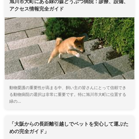
旭川市大町にある緑の森どうぶつ病院：診療、設備、
アクセス情報完全ガイド
動物愛護の重要性が高まる中、飼い主の皆さんにとって信頼でき
る動物病院の選択は非常に重要です。特に旭川市大町に位置する
緑の...
「大阪からの長距離引越しでペットを安心して運ぶた
めの完全ガイド」