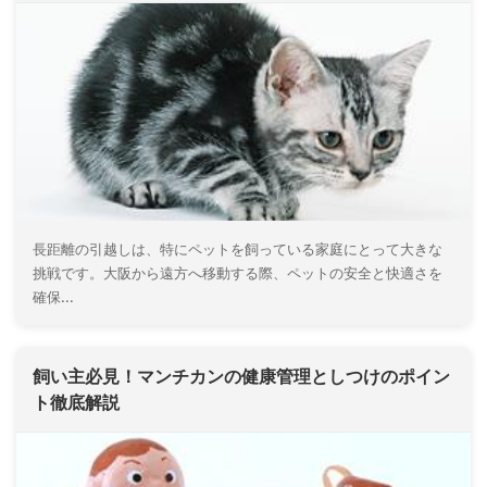
長距離の引越しは、特にペットを飼っている家庭にとって大きな
挑戦です。大阪から遠方へ移動する際、ペットの安全と快適さを
確保...
飼い主必見！マンチカンの健康管理としつけのポイン
ト徹底解説