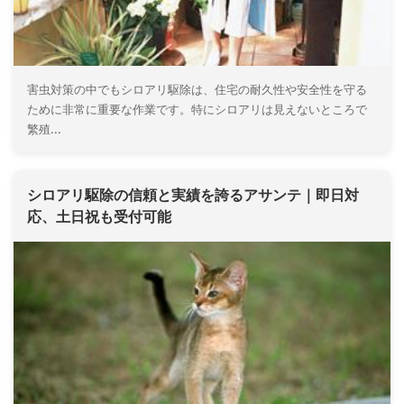
害虫対策の中でもシロアリ駆除は、住宅の耐久性や安全性を守る
ために非常に重要な作業です。特にシロアリは見えないところで
繁殖...
シロアリ駆除の信頼と実績を誇るアサンテ｜即日対
応、土日祝も受付可能