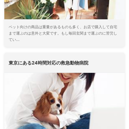
ペット向けの商品は重量があるものも多く、お店で購入して自宅
まで運ぶのは意外と大変です。もし毎回玄関まで運ぶのに苦労し
てい...
東京にある24時間対応の救急動物病院