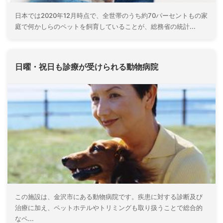
日本では2020年12月時点で、全世帯のうち約70パーセントもの家
庭で何かしらのペットを飼育していることが、総務省の統計...
日曜・祝日も診療が受けられる動物病院
この施設は、金沢市にある動物病院です。疾患に対する診断及び
治療に加え、ペットホテルやトリミングも取り扱うことで総合的
なペ...