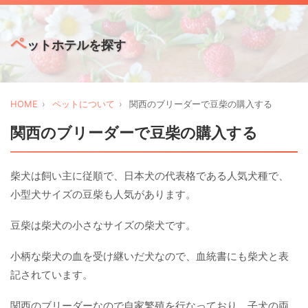
ペ
ットホテルを探す
HOME
ペットについて
関西のブリーダーで豆柴の購入する
関西のブリーダーで豆柴の購入する
柴犬は飼い主に従順で、日本犬の代表格である人気犬種で、
小型犬サイズの豆柴も人気があります。
豆柴は柴犬の小さなサイズの柴犬です。
小柄な柴犬の血を受け継いだ犬なので、血統書にも柴犬と表
記されています。
関西のブリーダーなので自家繁殖を行なっており、子犬の両